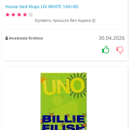
House bed Klups LIV WHITE 160×80
Кровать пришла без ящика (((
30.04.2026
Anastasia Krolova