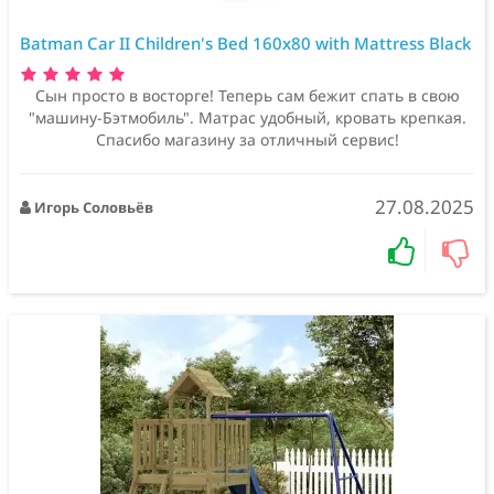
Batman Car II Children's Bed 160x80 with Mattress Black
Сын просто в восторге! Теперь сам бежит спать в свою
"машину-Бэтмобиль". Матрас удобный, кровать крепкая.
Спасибо магазину за отличный сервис!
27.08.2025
Игорь Соловьёв