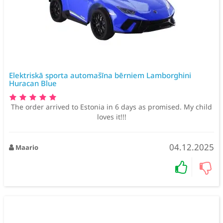
Elektriskā sporta automašīna bērniem Lamborghini
Huracan Blue
The order arrived to Estonia in 6 days as promised. My child
loves it!!!
04.12.2025
Maario