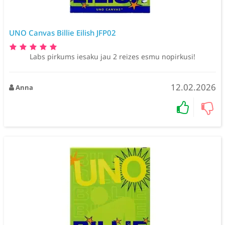
UNO Canvas Billie Eilish JFP02
Labs pirkums iesaku jau 2 reizes esmu nopirkusi!
12.02.2026
Anna