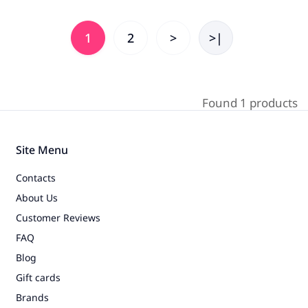
1
2
>
>|
Found 1 products
Site Menu
Contacts
About Us
Customer Reviews
FAQ
Blog
Gift cards
Brands