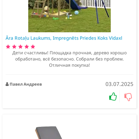
Āra Rotaļu Laukums, Impregnēts Priedes Koks Vidaxl
Дети счастливы! Площадка прочная, дерево хорошо
обработано, всё безопасно. Собрали без проблем.
Отличная покупка!
03.07.2025
Павел Андреев