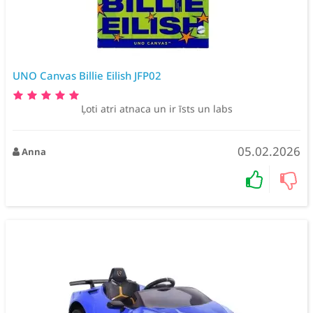
UNO Canvas Billie Eilish JFP02
Ļoti atri atnaca un ir īsts un labs
05.02.2026
Anna