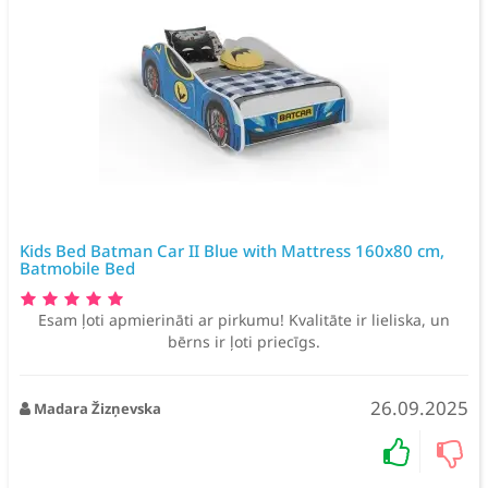
Kids Bed Batman Car II Blue with Mattress 160x80 cm,
Batmobile Bed
Esam ļoti apmierināti ar pirkumu! Kvalitāte ir lieliska, un
bērns ir ļoti priecīgs.
26.09.2025
Madara Žizņevska