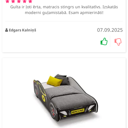
Gulta ir ļoti ērta, matracis stingrs un kvalitatīvs. Izskatās
moderni guļamistabā. Esam apmierināti!
07.09.2025
Edgars Kalniņš