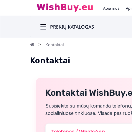
Apie mus
Apm
PREKIŲ KATALOGAS
Kontaktai
Kontaktai
Kontaktai WishBuy.
Susisiekite su mūsų komanda telefonu
socialiniuose tinkluose. Visada pasiruoš
Telefonas / WhatsApp