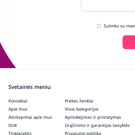
Sutinku su ma
Svetainės meniu
Kontaktai
Prekės ženklai
Apie mus
Visos kategorijos
Atsiliepimai apie mus
Apmokėjimas ir pristatymas
DUK
Grąžinimo ir garantijos taisyklės
Tinklaraštis
Privatumo politika