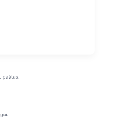
. paštas.
giai.