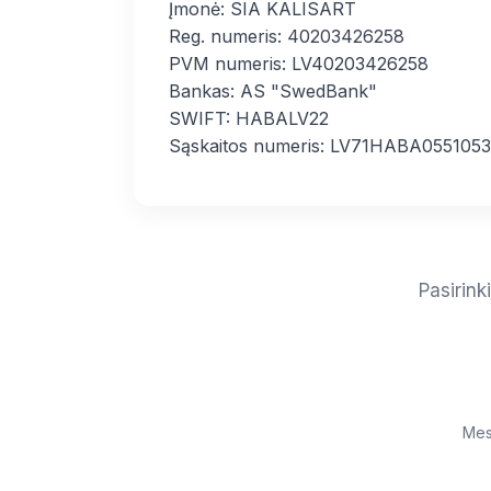
Įmonė: SIA KALISART
Reg. numeris: 40203426258
PVM numeris: LV40203426258
Bankas: AS "SwedBank"
SWIFT: HABALV22
Sąskaitos numeris: LV71HABA055105
Pasirink
Mes 