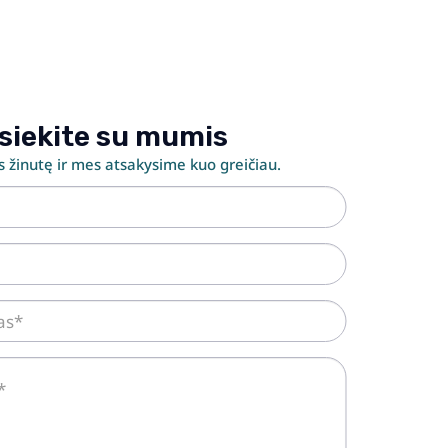
siekite su mumis
 žinutę ir mes atsakysime kuo greičiau.