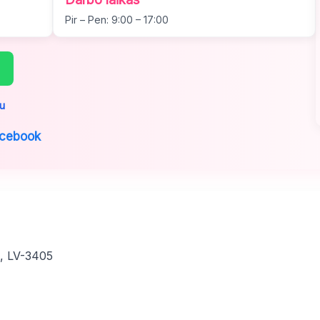
Pir – Pen: 9:00 – 17:00
u
cebook
a, LV-3405