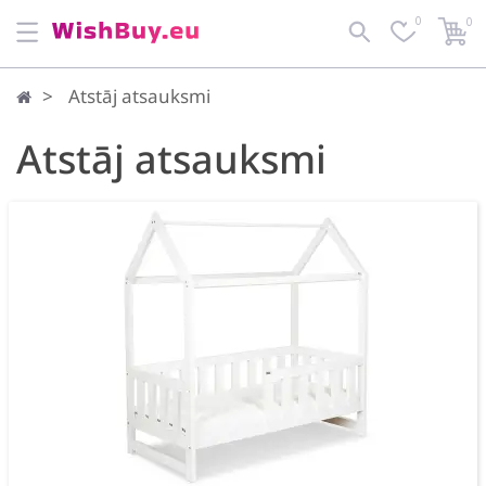
0
0
Atstāj atsauksmi
Atstāj atsauksmi