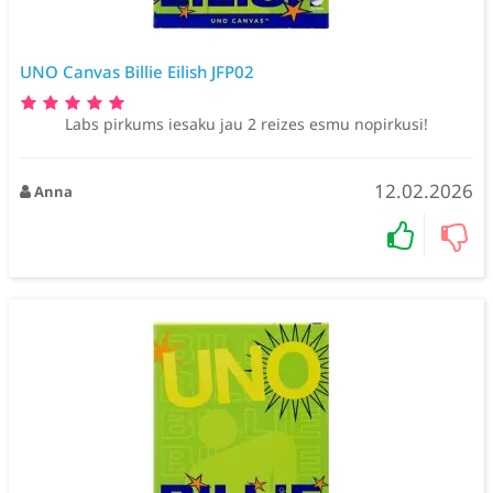
UNO Canvas Billie Eilish JFP02
Labs pirkums iesaku jau 2 reizes esmu nopirkusi!
12.02.2026
Anna