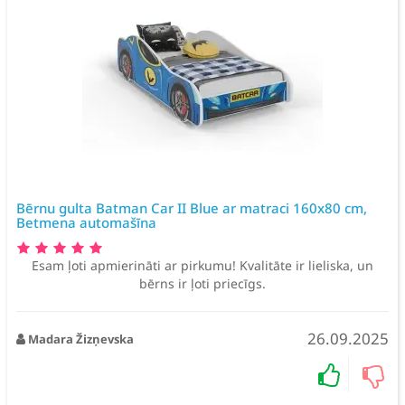
Bērnu gulta Batman Car II Blue ar matraci 160x80 cm,
Betmena automašīna
Esam ļoti apmierināti ar pirkumu! Kvalitāte ir lieliska, un
bērns ir ļoti priecīgs.
26.09.2025
Madara Žizņevska