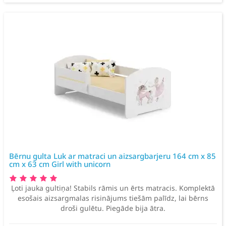
Bērnu gulta Luk ar matraci un aizsargbarjeru 164 cm x 85
cm x 63 cm Girl with unicorn
Ļoti jauka gultiņa! Stabils rāmis un ērts matracis. Komplektā
esošais aizsargmalas risinājums tiešām palīdz, lai bērns
droši gulētu. Piegāde bija ātra.