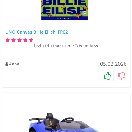
UNO Canvas Billie Eilish JFP02
Ļoti atri atnaca un ir īsts un labs
05.02.2026
Anna