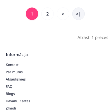
1
2
>
>|
Atrasti 1 preces
Informācija
Kontakti
Par mums
Atsauksmes
FAQ
Blogs
Dāvanu Kartes
Zīmoli