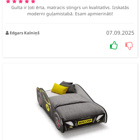
Gulta ir ļoti ērta, matracis stingrs un kvalitatīvs. Izskatās
moderni guļamistabā. Esam apmierināti!
07.09.2025
Edgars Kalniņš