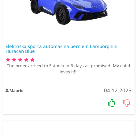
Elektriskā sporta automašīna bērniem Lamborghini
Huracan Blue
The order arrived to Estonia in 6 days as promised. My child
loves it!!!
04.12.2025
Maario