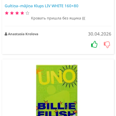
Gultiņa–mājiņa Klups LIV WHITE 160×80
Кровать пришла без ящика (((
30.04.2026
Anastasia Krolova