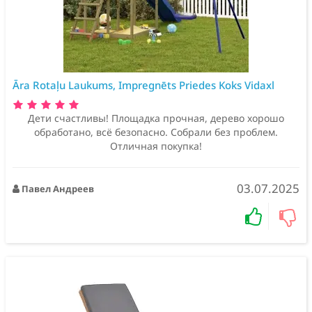
Āra Rotaļu Laukums, Impregnēts Priedes Koks Vidaxl
Дети счастливы! Площадка прочная, дерево хорошо
обработано, всё безопасно. Собрали без проблем.
Отличная покупка!
03.07.2025
Павел Андреев