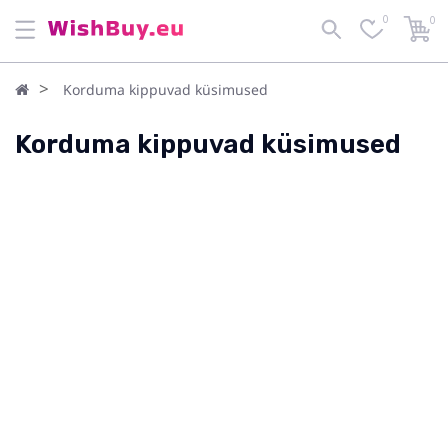
0
0
Korduma kippuvad küsimused
Korduma kippuvad küsimused