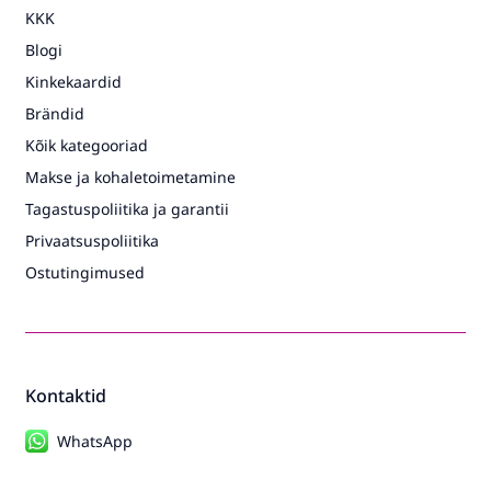
KKK
Blogi
Kinkekaardid
Brändid
Kõik kategooriad
Makse ja kohaletoimetamine
Tagastuspoliitika ja garantii
Privaatsuspoliitika
Ostutingimused
Kontaktid
WhatsApp