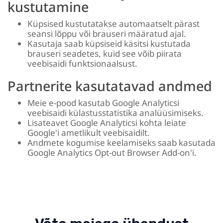
kustutamine
Küpsised kustutatakse automaatselt pärast
seansi lõppu või brauseri määratud ajal.
Kasutaja saab küpsiseid käsitsi kustutada
brauseri seadetes, kuid see võib piirata
veebisaidi funktsionaalsust.
Partnerite kasutatavad andmed
Meie e-pood kasutab Google Analyticsi
veebisaidi külastusstatistika analüüsimiseks.
Lisateavet Google Analyticsi kohta leiate
Google'i ametlikult veebisaidilt.
Andmete kogumise keelamiseks saab kasutada
Google Analytics Opt-out Browser Add-on'i.