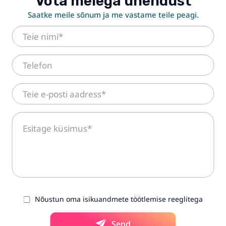
Võta meiega ühendust
Saatke meile sõnum ja me vastame teile peagi.
Nõustun oma isikuandmete töötlemise reeglitega
Send