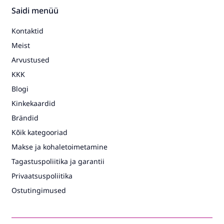
Saidi menüü
Kontaktid
Meist
Arvustused
KKK
Blogi
Kinkekaardid
Brändid
Kõik kategooriad
Makse ja kohaletoimetamine
Tagastuspoliitika ja garantii
Privaatsuspoliitika
Ostutingimused