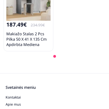
187.49€
234.99€
Makiažo Stalas 2 Pcs
Pilka 50 X 41 X 135 Cm
Apdirbta Mediena
Svetainės meniu
Kontaktai
Apie mus