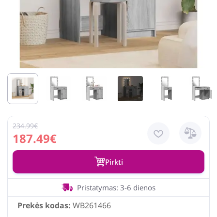
234.99€
187.49€
Pirkti
Pristatymas: 3-6 dienos
Prekės kodas:
WB261466