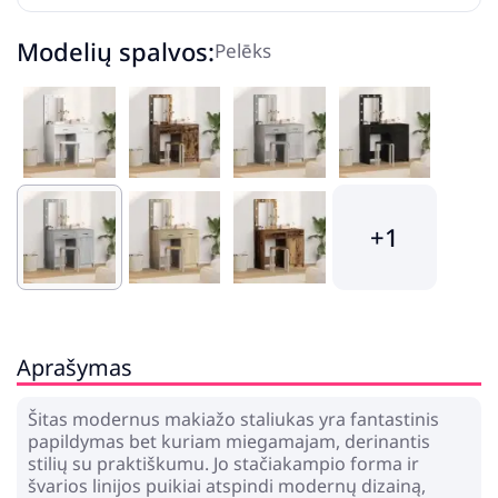
Modelių spalvos:
Pelēks
+1
Aprašymas
Šitas modernus makiažo staliukas yra fantastinis
papildymas bet kuriam miegamajam, derinantis
stilių su praktiškumu. Jo stačiakampio forma ir
švarios linijos puikiai atspindi modernų dizainą,