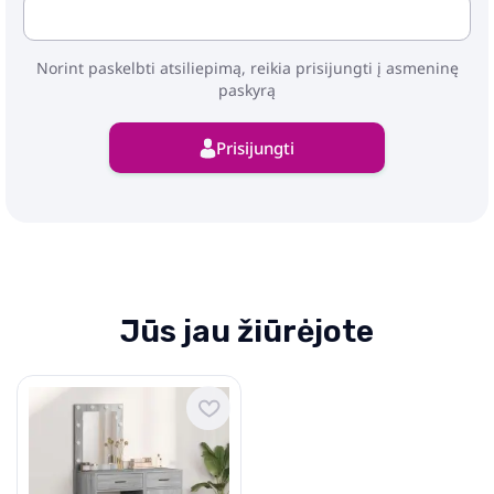
Norint paskelbti atsiliepimą, reikia prisijungti į asmeninę
paskyrą
Prisijungti
Jūs jau žiūrėjote