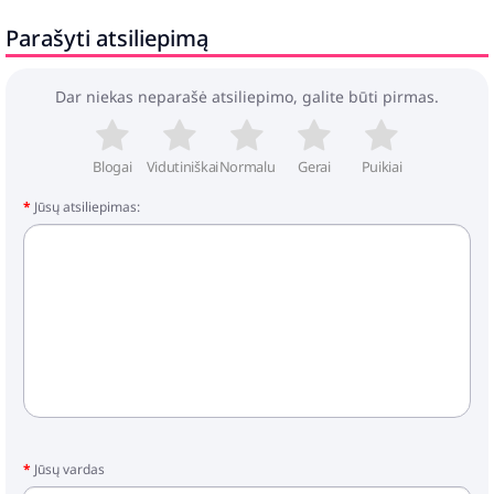
Parašyti atsiliepimą
Dar niekas neparašė atsiliepimo, galite būti pirmas.
Blogai
Vidutiniškai
Normalu
Gerai
Puikiai
Jūsų atsiliepimas:
Jūsų vardas