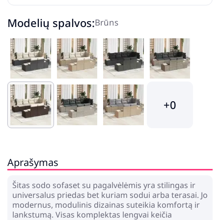
Modelių spalvos:
Brūns
+0
Aprašymas
Šitas sodo sofaset su pagalvėlėmis yra stilingas ir
universalus priedas bet kuriam sodui arba terasai. Jo
modernus, modulinis dizainas suteikia komfortą ir
lankstumą. Visas komplektas lengvai keičia