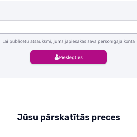
Lai publicētu atsauksmi, jums jāpiesakās savā personīgajā kontā
Pieslēgties
Jūsu pārskatītās preces