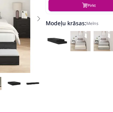
Pirkt
Modeļu krāsas:
Melns