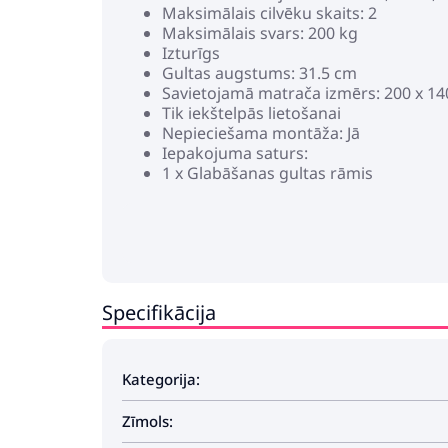
Maksimālais cilvēku skaits: 2
Maksimālais svars: 200 kg
Izturīgs
Gultas augstums: 31.5 cm
Savietojamā matrača izmērs: 200 x 14
Tik iekštelpās lietošanai
Nepieciešama montāža: Jā
Iepakojuma saturs:
1 x Glabāšanas gultas rāmis
Specifikācija
Kategorija:
Zīmols: