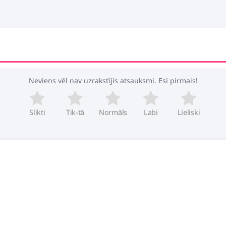
Neviens vēl nav uzrakstījis atsauksmi. Esi pirmais!
Slikti
Tik-tā
Normāls
Labi
Lieliski