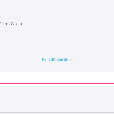
0 cm (W x L)
Parādīt vairāk