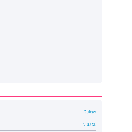
Gultas
vidaXL