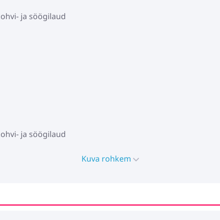
ohvi- ja söögilaud
ohvi- ja söögilaud
Kuva rohkem