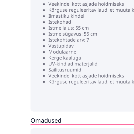
Veekindel kott asjade hoidmiseks
Kõrguse reguleeritav laud, et muuta k
Ilmastiku kindel
Istekohad
Istme laius: 55 cm
Istme sügavus: 55 cm
Istekohtade arv: 7
Vastupidav
Modulaarne
Kerge kaaluga
UV-kindlad materjalid
Säilitusruumid
Veekindel kott asjade hoidmiseks
Kõrguse reguleeritav laud, et muuta k
Ilmastiku kindel
Istme padi
Tõmblukuga kinnitus
Assamblee on vajalik: Jah
Kättetoimetamisinvesteeringud:
1 x nurgadiivan
Omadused
4 x keskmine diivan
2 x käetoed