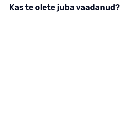
Kas te olete juba vaadanud?