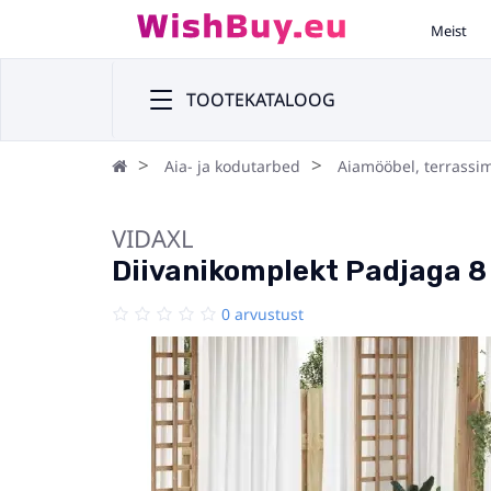
Meist
TOOTEKATALOOG
Aia- ja kodutarbed
Aiamööbel, terrassi
VIDAXL
Diivanikomplekt Padjaga 8
0 arvustust