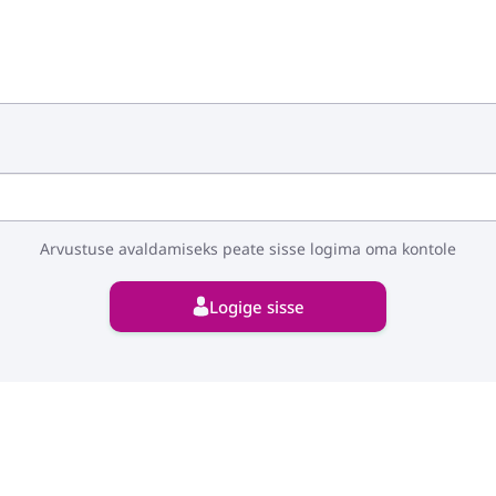
Arvustuse avaldamiseks peate sisse logima oma kontole
Logige sisse