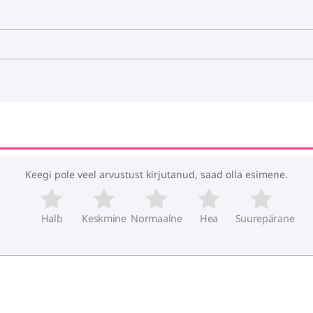
Keegi pole veel arvustust kirjutanud, saad olla esimene.
Halb
Keskmine
Normaalne
Hea
Suurepärane