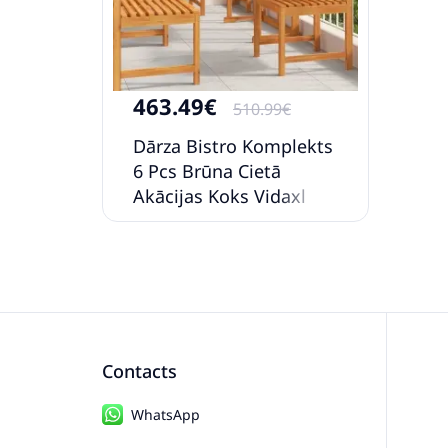
463.49€
510.99€
Dārza Bistro Komplekts
6 Pcs Brūna Cietā
Akācijas Koks Vidaxl
Contacts
WhatsApp