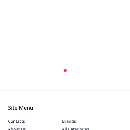
Site Menu
Contacts
Brands
About Us
All Categories