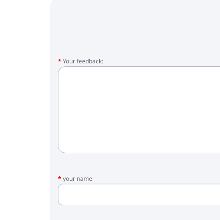
Your feedback:
your name