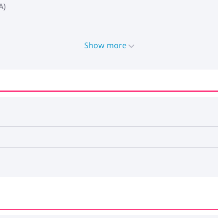
A)
Show more