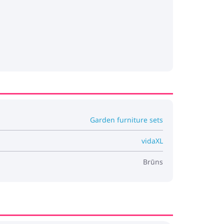
Garden furniture sets
vidaXL
Brūns