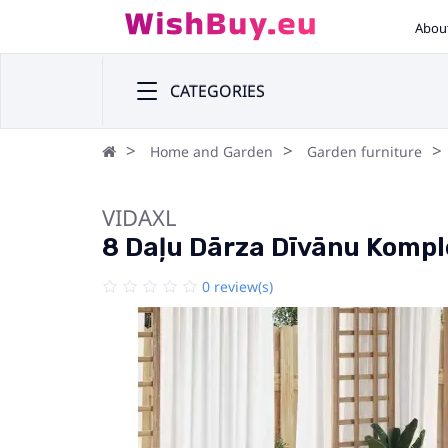
Abou
CATEGORIES
Home and Garden
Garden furniture
VIDAXL
8 Daļu Dārza Dīvānu Komple
0 review(s)