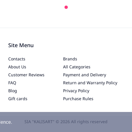
Site Menu
Contacts
Brands
About Us
All Categories
Customer Reviews
Payment and Delivery
FAQ
Return and Warranty Policy
Blog
Privacy Policy
Gift cards
Purchase Rules
SIA "KALISART" © 2026 All rights reserved
ience.