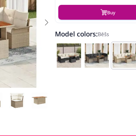
Buy
Model colors:
Bēšs