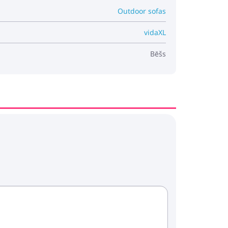
Outdoor sofas
vidaXL
Bēšs