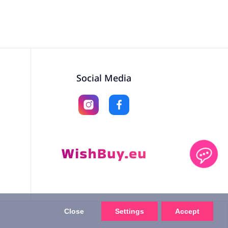
Social Media
Close
Settings
Accept