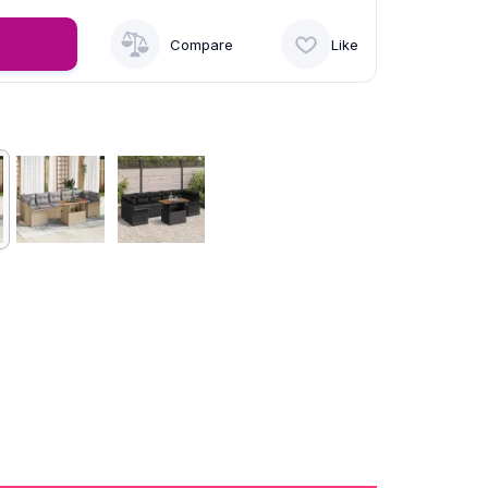
Compare
Like