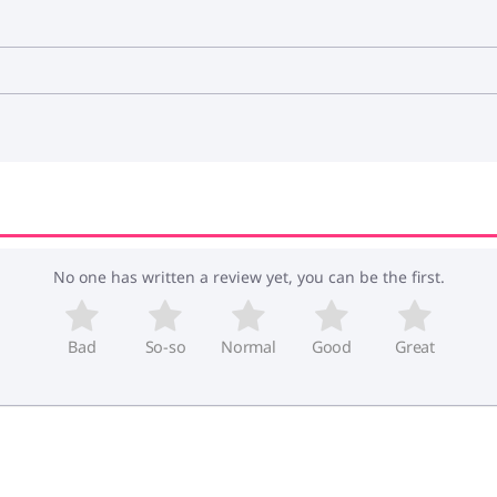
No one has written a review yet, you can be the first.
Bad
So-so
Normal
Good
Great