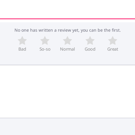
No one has written a review yet, you can be the first.
Bad
So-so
Normal
Good
Great