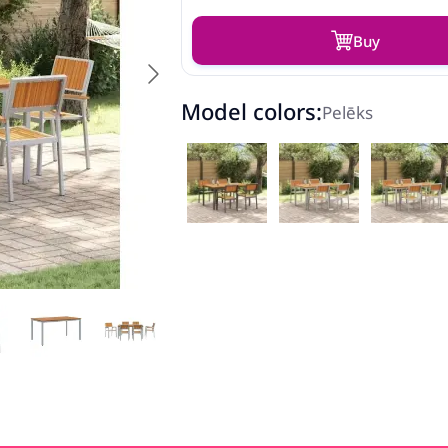
Buy
Model colors:
Pelēks