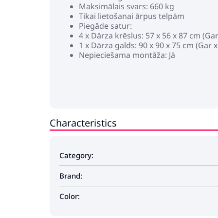
Maksimālais svars: 660 kg
Tikai lietošanai ārpus telpām
Piegāde satur:
4 x Dārza krēslus: 57 x 56 x 87 cm (Gar
1 x Dārza galds: 90 x 90 x 75 cm (Gar x
Nepieciešama montāža: Jā
Characteristics
Category:
Brand:
Color: