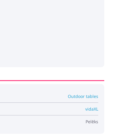
Outdoor tables
vidaXL
Pelēks