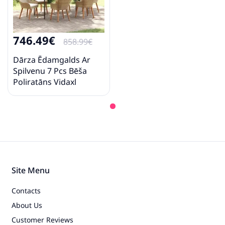
746.49€
858.99€
Dārza Ēdamgalds Ar
Spilvenu 7 Pcs Bēša
Poliratāns Vidaxl
Site Menu
Contacts
About Us
Customer Reviews