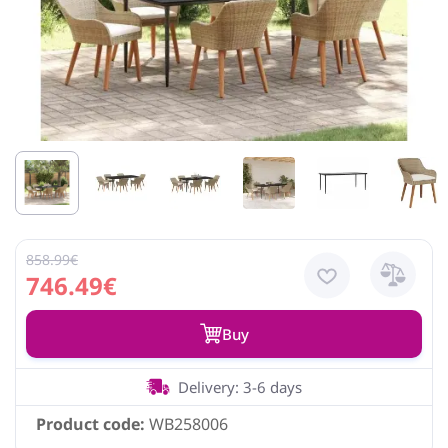
858.99€
746.49€
Buy
Delivery: 3-6 days
Product code:
WB258006