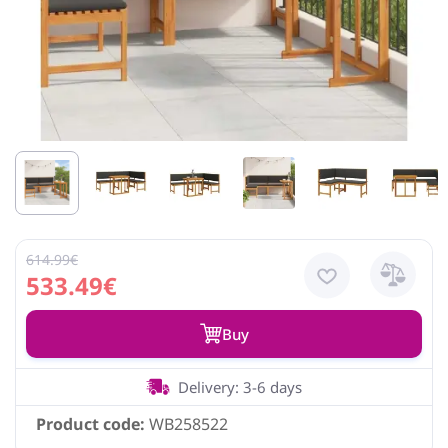
614.99€
533.49€
Buy
Delivery: 3-6 days
Product code:
WB258522