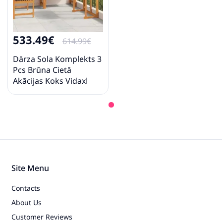
533.49€
614.99€
Dārza Sola Komplekts 3
Pcs Brūna Cietā
Akācijas Koks Vidaxl
Site Menu
Contacts
About Us
Customer Reviews