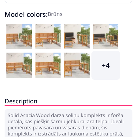
Model colors:
Brūns
+4
Description
Solid Acacia Wood dārza soliņu komplekts ir forša
detaļa, kas piešķir šarmu jebkurai āra telpai. Ideāli
piemērots pavasara un vasaras dienām, šis
komplekts ir izstrādāts ar laukuma estētiku prātā,