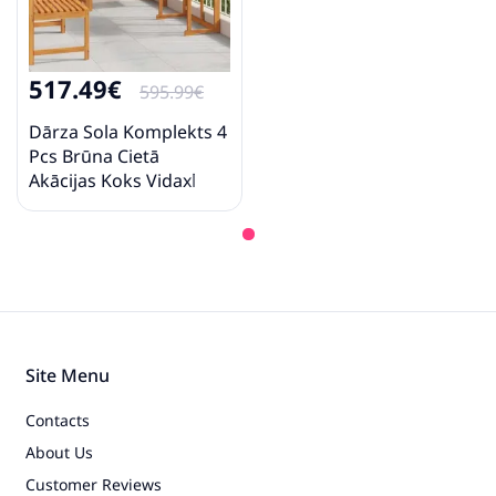
517.49€
595.99€
Dārza Sola Komplekts 4
Pcs Brūna Cietā
Akācijas Koks Vidaxl
Site Menu
Contacts
About Us
Customer Reviews