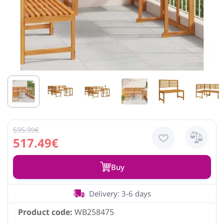
595.99€
517.49€
Buy
Delivery: 3-6 days
Product code:
WB258475