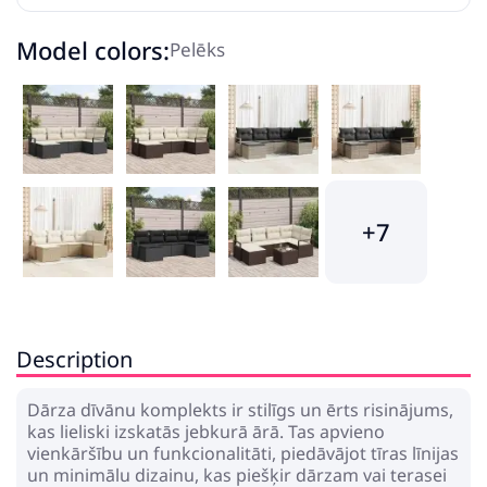
Model colors:
Pelēks
+7
Description
Dārza dīvānu komplekts ir stilīgs un ērts risinājums,
kas lieliski izskatās jebkurā ārā. Tas apvieno
vienkāršību un funkcionalitāti, piedāvājot tīras līnijas
un minimālu dizainu, kas piešķir dārzam vai terasei