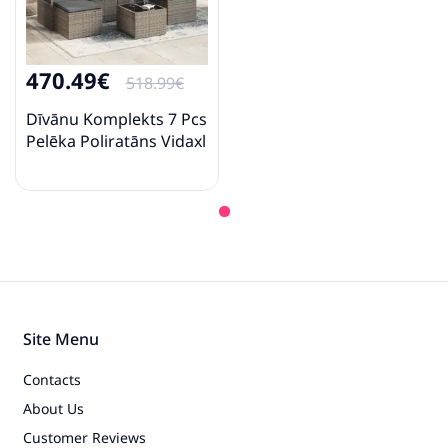
470.49€
518.99€
Dīvānu Komplekts 7 Pcs
Pelēka Poliratāns Vidaxl
Site Menu
Contacts
About Us
Customer Reviews