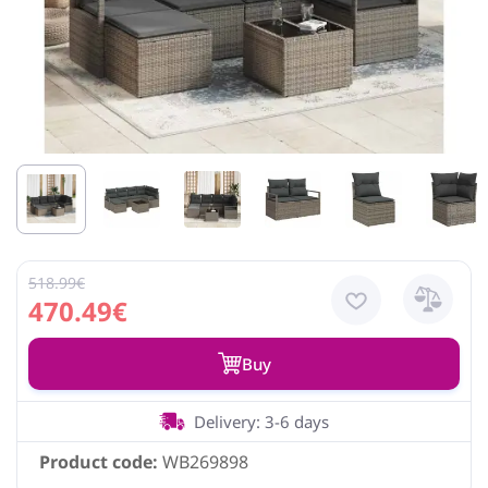
518.99€
470.49€
Buy
Delivery: 3-6 days
Product code:
WB269898