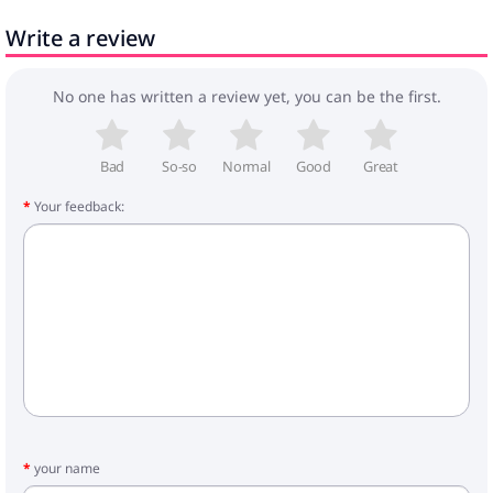
1 x galds
Write a review
No one has written a review yet, you can be the first.
Bad
So-so
Normal
Good
Great
Your feedback:
your name