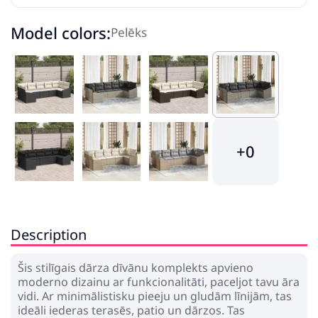
Model colors:
Pelēks
+0
Description
Šis stilīgais dārza dīvānu komplekts apvieno
moderno dizainu ar funkcionalitāti, paceljot tavu āra
vidi. Ar minimālistisku pieeju un gludām līnijām, tas
ideāli iederas terasēs, patio un dārzos. Tas