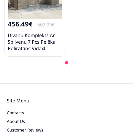
456.49€
502.99€
Dīvānu Komplekts Ar
Spilvenu 7 Pcs Pelēka
Poliratāns Vidaxl
Site Menu
Contacts
About Us
Customer Reviews