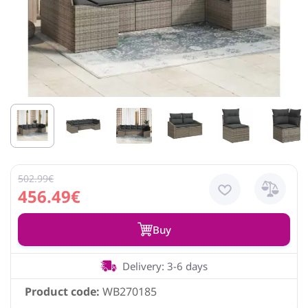
502.99€
456.49€
Buy
Delivery: 3-6 days
Product code:
WB270185