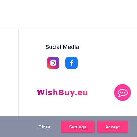
Social Media
Close
Settings
Accept