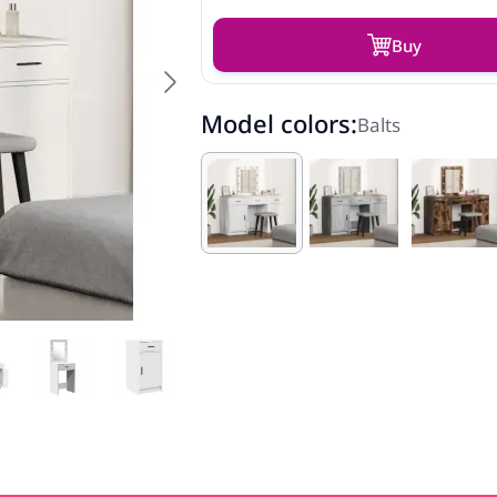
Buy
Model colors:
Balts