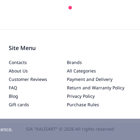
Site Menu
Contacts
Brands
About Us
All Categories
Customer Reviews
Payment and Delivery
FAQ
Return and Warranty Policy
Blog
Privacy Policy
Gift cards
Purchase Rules
SIA "KALISART" © 2026 All rights reserved
ience.