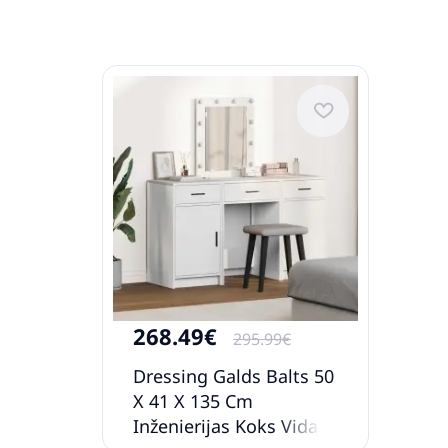
268.49€
295.99€
Dressing Galds Balts 50
X 41 X 135 Cm
Inženierijas Koks Vidaxl