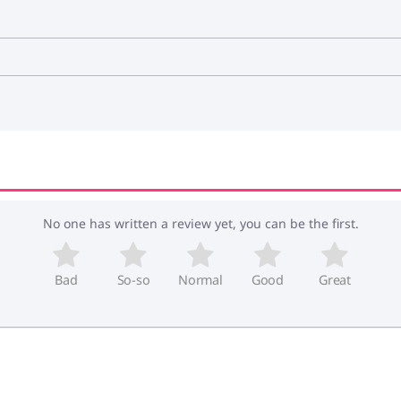
No one has written a review yet, you can be the first.
Bad
So-so
Normal
Good
Great