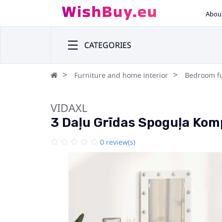
Abou
CATEGORIES
Furniture and home interior
Bedroom fu
VIDAXL
3 Daļu Grīdas Spoguļa Komp
0 review(s)