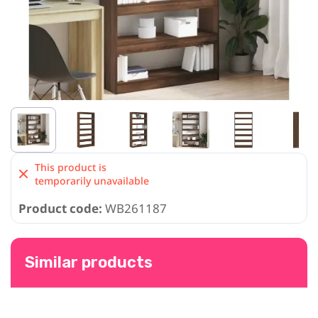
This product is
temporarily unavailable
Product code:
WB261187
Similar products