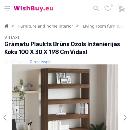
0
0
Furniture and home interior
Living room furniture
VIDAXL
Grāmatu Plaukts Brūns Ozols Inženierijas
Koks 100 X 30 X 198 Cm Vidaxl
0 review(s)