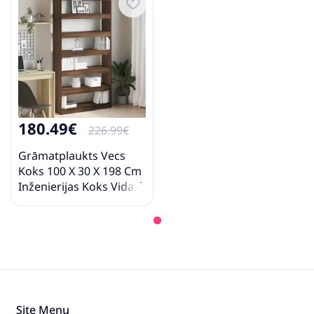
180.49€
226.99€
Grāmatplaukts Vecs
Koks 100 X 30 X 198 Cm
Inženierijas Koks Vidaxl
Site Menu