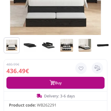
480.99€
436.49€
Buy
Delivery: 3-6 days
Product code:
WB262291