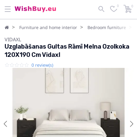
0
0
Furniture and home interior
Bedroom furniture
VIDAXL
Uzglabāšanas Gultas Rāmī Melna Ozolkoka
120X190 Cm Vidaxl
0 review(s)