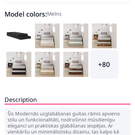
Model colors:
Melns
+80
Description
Šis Modernās uzglabāšanas gultas rāmis apvieno
stilu un funkcionalitāti, nodrošinot mūsdienīgu
eleganci un praktiskas glabāšanas iespējas. Ar
vienkāršu un minimālistisku dizainu, tas kalpo kā