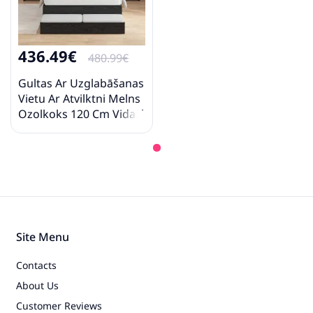
436.49€
480.99€
Gultas Ar Uzglabāšanas
Vietu Ar Atvilktni Melns
Ozolkoks 120 Cm Vidaxl
Site Menu
Contacts
About Us
Customer Reviews