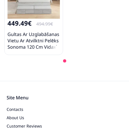
449.49€
494.99€
Gultas Ar Uzglabāšanas
Vietu Ar Atvilktni Pelēks
Sonoma 120 Cm Vidaxl
Site Menu
Contacts
About Us
Customer Reviews