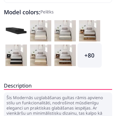
Model colors:
Pelēks
+80
Description
Šis Modernās uzglabāšanas gultas rāmis apvieno
stilu un funkcionalitāti, nodrošinot mūsdienīgu
eleganci un praktiskas glabāšanas iespējas. Ar
vienkāršu un minimālistisku dizainu, tas kalpo kā