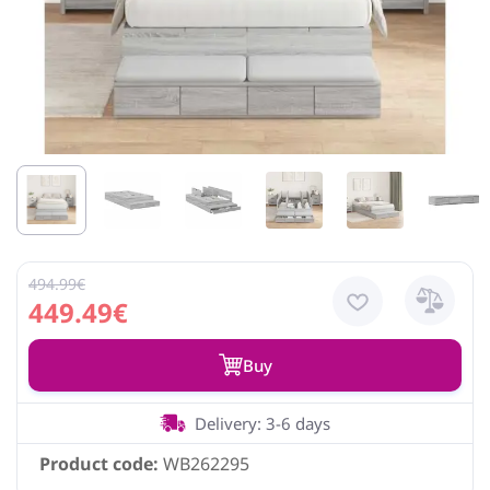
494.99€
449.49€
Buy
Delivery: 3-6 days
Product code:
WB262295