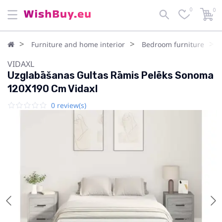
0
0
Furniture and home interior
Bedroom furniture
VIDAXL
Uzglabāšanas Gultas Rāmis Pelēks Sonoma
120X190 Cm Vidaxl
0 review(s)