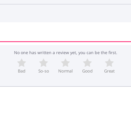
No one has written a review yet, you can be the first.
Bad
So-so
Normal
Good
Great