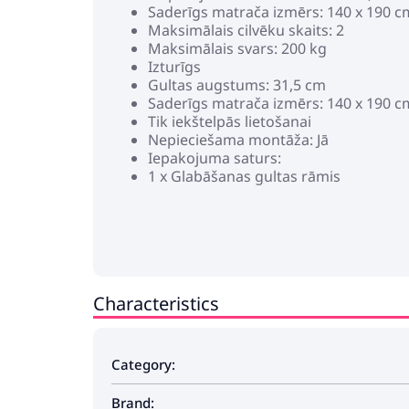
Saderīgs matrača izmērs: 140 x 190 c
Maksimālais cilvēku skaits: 2
Maksimālais svars: 200 kg
Izturīgs
Gultas augstums: 31,5 cm
Saderīgs matrača izmērs: 140 x 190 cm
Tik iekštelpās lietošanai
Nepieciešama montāža: Jā
Iepakojuma saturs:
1 x Glabāšanas gultas rāmis
Characteristics
Category:
Brand: