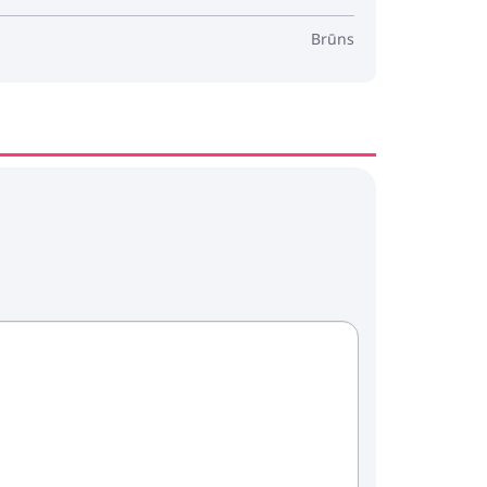
Brūns