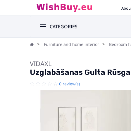
Abou
CATEGORIES
Furniture and home interior
Bedroom fu
VIDAXL
Uzglabāšanas Gulta Rūsga
0 review(s)