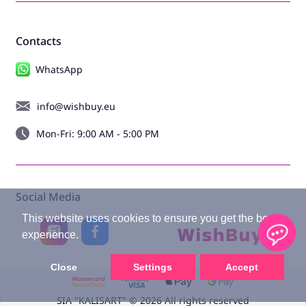
Contacts
WhatsApp
info@wishbuy.eu
Mon-Fri: 9:00 AM - 5:00 PM
Social Media
This website uses cookies to ensure you get the best
experience.
Close
Settings
Accept
SIA "KALISART" © 2026 All rights reserved