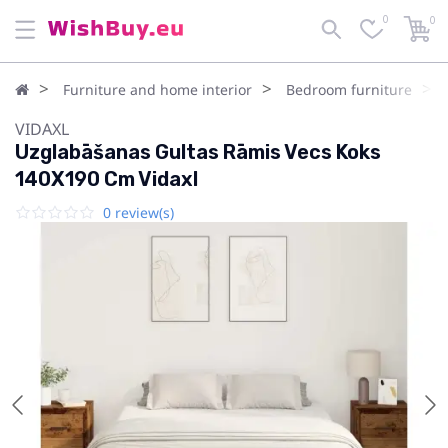
0
0
Furniture and home interior
Bedroom furniture
VIDAXL
Uzglabāšanas Gultas Rāmis Vecs Koks
140X190 Cm Vidaxl
0 review(s)