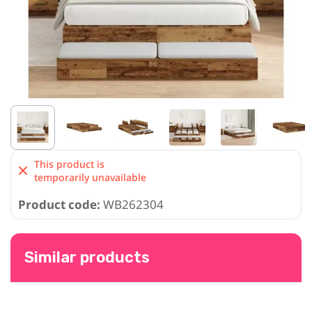
This product is
temporarily unavailable
Product code:
WB262304
Similar products