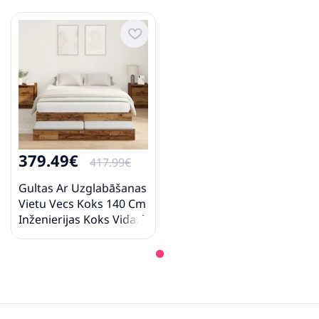
379.49€
417.99€
Gultas Ar Uzglabāšanas
Vietu Vecs Koks 140 Cm
Inženierijas Koks Vidaxl