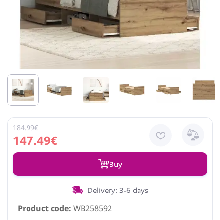
184.99€
147.49€
Buy
Delivery: 3-6 days
Product code:
WB258592