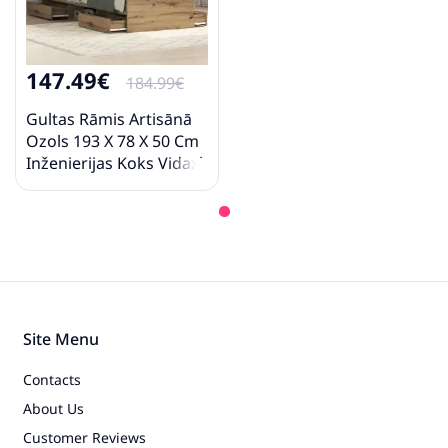
147.49€
184.99€
Gultas Rāmis Artisānā
Ozols 193 X 78 X 50 Cm
Inženierijas Koks Vidaxl
Site Menu
Contacts
About Us
Customer Reviews