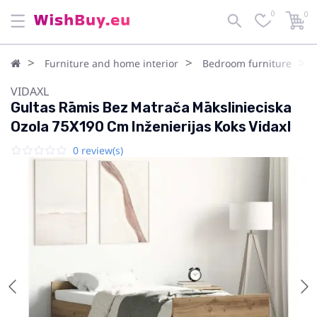
0
0
Furniture and home interior
Bedroom furniture
VIDAXL
Gultas Rāmis Bez Matrača Mākslinieciska
Ozola 75X190 Cm Inženierijas Koks Vidaxl
0 review(s)