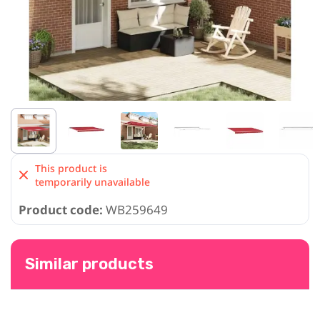
This product is
temporarily unavailable
Product code:
WB259649
Similar products