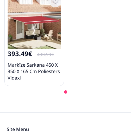
393.49€
433.99€
Markīze Sarkana 450 X
350 X 165 Cm Poliesters
Vidaxl
Site Menu