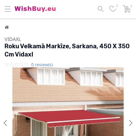
0
0
VIDAXL
Roku Velkamā Markīze, Sarkana, 450 X 350
Cm Vidaxl
0 review(s)