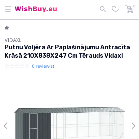
0
0
VIDAXL
Putnu Voljēra Ar Paplašinājumu Antracīta
Krāsā 210X838X247 Cm Tērauds Vidaxl
0 review(s)