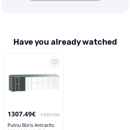
Have you already watched
1307.49€
1438.99€
Putnu Būris Antracīts