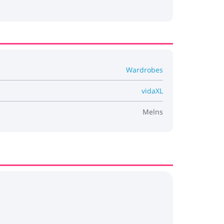
Wardrobes
vidaXL
Melns