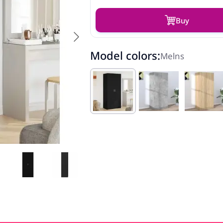
Buy
Model colors:
Melns