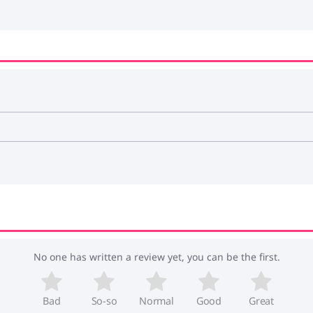
No one has written a review yet, you can be the first.
Bad
So-so
Normal
Good
Great