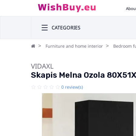
Abou
CATEGORIES
Furniture and home interior
Bedroom fu
VIDAXL
Skapis Melna Ozola 80X51X
0 review(s)