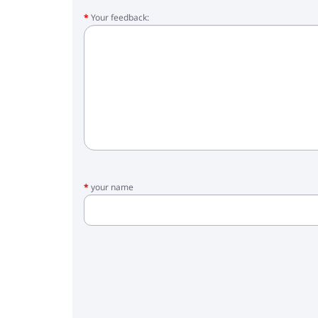
Your feedback:
your name