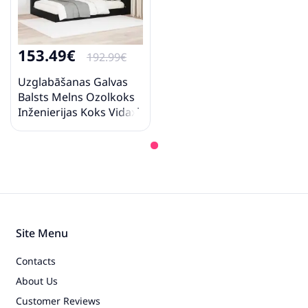
153.49€
192.99€
Uzglabāšanas Galvas
Balsts Melns Ozolkoks
Inženierijas Koks Vidaxl
Site Menu
Contacts
About Us
Customer Reviews