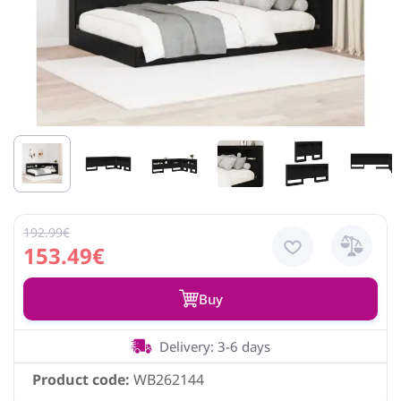
192.99€
153.49€
Buy
Delivery: 3-6 days
Product code:
WB262144