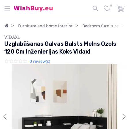
0
0
Furniture and home interior
Bedroom furniture
VIDAXL
Uzglabāšanas Galvas Balsts Melns Ozols
120 Cm Inženierijas Koks Vidaxl
0 review(s)