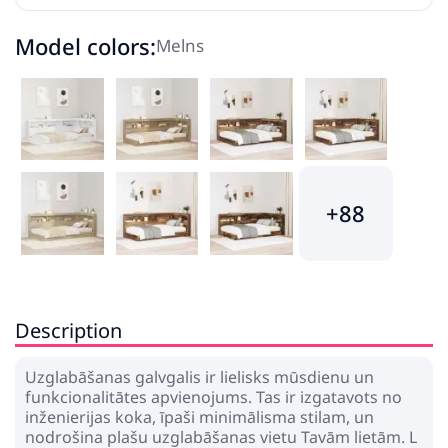
Model colors:
Melns
+88
Description
Uzglabāšanas galvgalis ir lielisks mūsdienu un
funkcionalitātes apvienojums. Tas ir izgatavots no
inženierijas koka, īpaši minimālisma stilam, un
nodrošina plašu uzglabāšanas vietu Tavām lietām. L