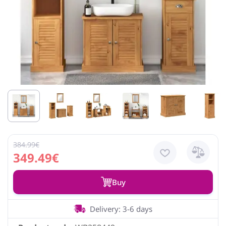
384.99€
349.49€
Buy
Delivery: 3-6 days