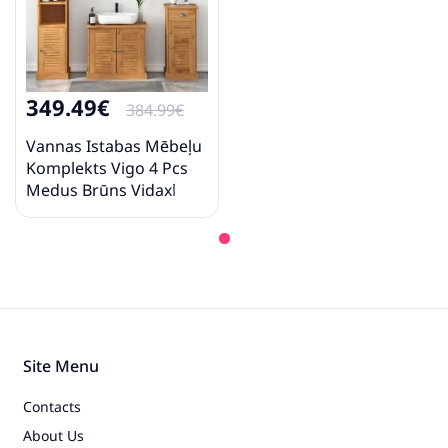
349.49€
384.99€
Vannas Istabas Mēbeļu
Komplekts Vigo 4 Pcs
Medus Brūns Vidaxl
Site Menu
Contacts
About Us