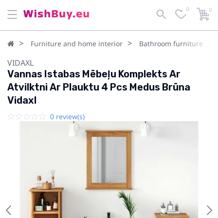
0
0
Furniture and home interior
Bathroom furniture
VIDAXL
Vannas Istabas Mēbeļu Komplekts Ar
Atvilktni Ar Plauktu 4 Pcs Medus Brūna
Vidaxl
0 review(s)