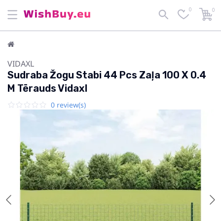
0
0
VIDAXL
Sudraba Žogu Stabi 44 Pcs Zaļa 100 X 0.4
M Tērauds Vidaxl
0 review(s)