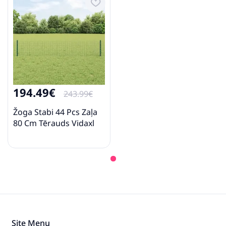
194.49€
243.99€
Žoga Stabi 44 Pcs Zaļa
80 Cm Tērauds Vidaxl
Site Menu