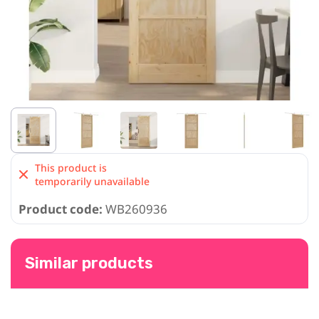
This product is
temporarily unavailable
Product code:
WB260936
Similar products