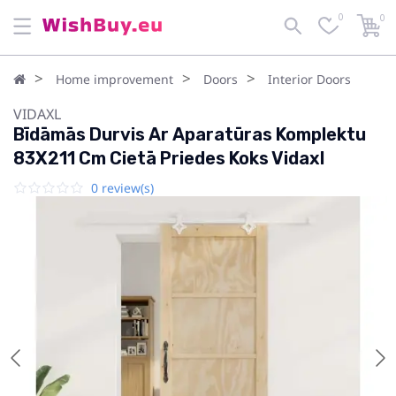
0
0
Home improvement
Doors
Interior Doors
VIDAXL
Bīdāmās Durvis Ar Aparatūras Komplektu
83X211 Cm Cietā Priedes Koks Vidaxl
0 review(s)