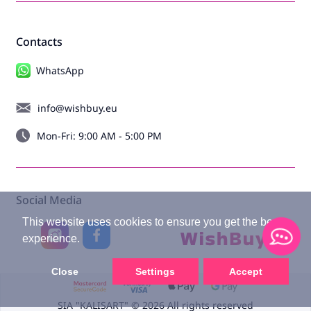
Contacts
WhatsApp
info@wishbuy.eu
Mon-Fri: 9:00 AM - 5:00 PM
Social Media
This website uses cookies to ensure you get the best
experience.
Close
Settings
Accept
SIA "KALISART" © 2026 All rights reserved