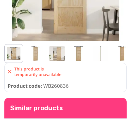
This product is
temporarily unavailable
Product code:
WB260836
Similar products