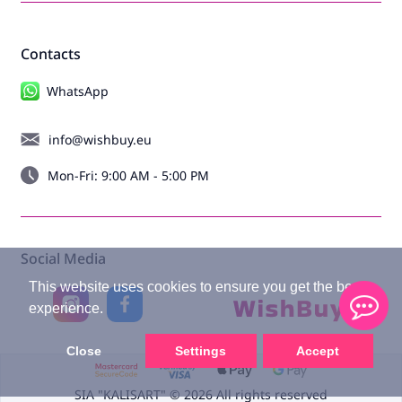
Contacts
WhatsApp
info@wishbuy.eu
Mon-Fri: 9:00 AM - 5:00 PM
Social Media
This website uses cookies to ensure you get the best
experience.
Close
Settings
Accept
SIA "KALISART" © 2026 All rights reserved