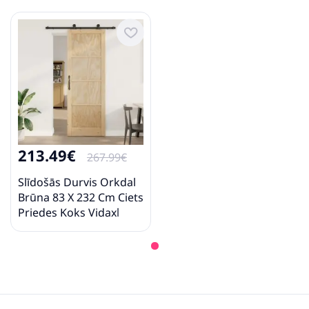
213.49€
267.99€
Slīdošās Durvis Orkdal
Brūna 83 X 232 Cm Ciets
Priedes Koks Vidaxl