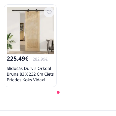
225.49€
282.99€
Slīdošās Durvis Orkdal
Brūna 83 X 232 Cm Ciets
Priedes Koks Vidaxl