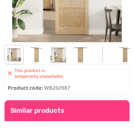
This product is
temporarily unavailable
Product code:
WB260987
Similar products