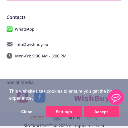
Contacts
WhatsApp
info@wishbuy.eu
Mon-Fri: 9:00 AM - 5:00 PM
Social Media
This website uses cookies to ensure you get the best
experience.
Close
Settings
Accept
SIA "KALISART" © 2026 All rights reserved